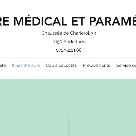
E MÉDICAL ET PARAM
Chaussée de Charleroi, 39
6150 Anderlues
071/52.21.88
ale
Kinésithérapie
Cours collectifs
Prélèvements
Service d