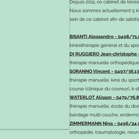
Depuis 2011, ce cabinet de kinés
Nous sommes actuellement 5 kiné
sein de ce cabinet afin de satis
BISANTI Alessandro - 0498/71.
kinésithérapie général et du spo
DI RUGGIERO Jean-christophe -
thérapie manuelle orthopédique,
SORANNO Vincent - 0497/36.13
thérapie manuelle, kiné du sport
course (clinique du coureur), k-
WATERLOT Alisson - 0479/76.8
thérapie manuelle, école du dos
bandage multi couche, endermo
ZIMMERMANN Nina - 0496/24.5
orthopédie, traumatologie, neur